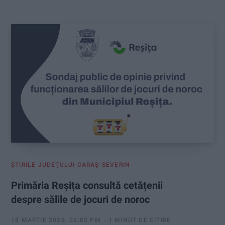
:
ŞTIRILE JUDEŢULUI CARAŞ-SEVERIN
Primăria Reșița consultă cetățenii
despre sălile de jocuri de noroc
18 MARTIE 2026, 02:02 PM
1 MINUT DE CITIRE