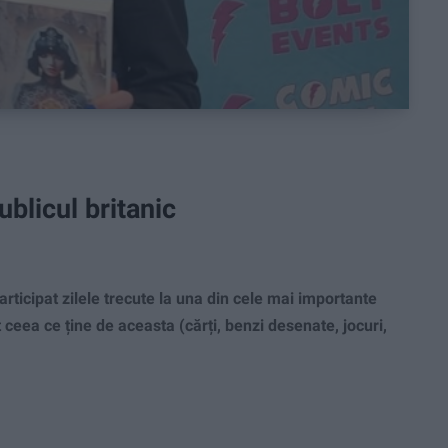
ublicul britanic
icipat zilele trecute la una din cele mai importante
t ceea ce ține de aceasta (cărți, benzi desenate, jocuri,