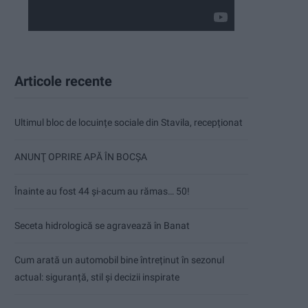
Articole recente
Ultimul bloc de locuințe sociale din Stavila, recepționat
ANUNŢ OPRIRE APĂ ÎN BOCȘA
Înainte au fost 44 și-acum au rămas… 50!
Seceta hidrologică se agravează în Banat
Cum arată un automobil bine întreținut în sezonul
actual: siguranță, stil și decizii inspirate