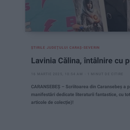
ŞTIRILE JUDEŢULUI CARAŞ-SEVERIN
Lavinia Călina, întâlnire cu p
16 MARTIE 2025, 10:54 AM
1 MINUT DE CITIRE
CARANSEBEȘ – Scriitoarea din Caransebeș a part
manifestări dedicate literaturii fantastice, cu to
articole de colecție)!