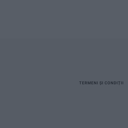
TERMENI ȘI CONDIȚII