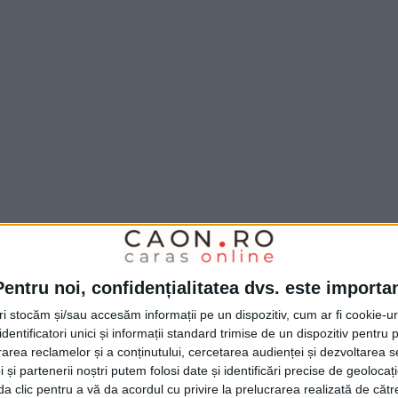
Pentru noi, confidențialitatea dvs. este importa
tri stocăm și/sau accesăm informații pe un dispozitiv, cum ar fi cookie-u
dentificatori unici și informații standard trimise de un dispozitiv pentru p
rea reclamelor și a conținutului, cercetarea audienței și dezvoltarea ser
 și partenerii noștri putem folosi date și identificări precise de geoloca
i da clic pentru a vă da acordul cu privire la prelucrarea realizată de cătr