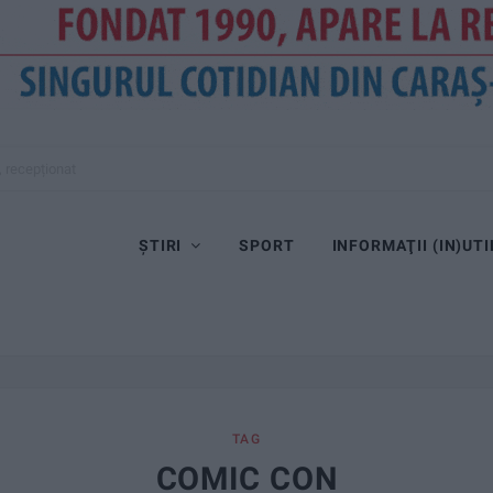
, recepționat
ȘTIRI
SPORT
INFORMAŢII (IN)UTI
TAG
COMIC CON