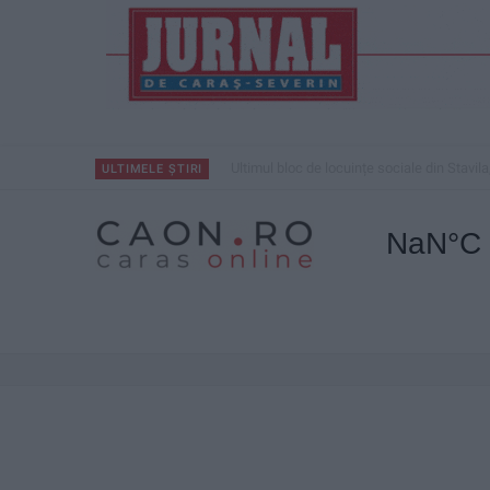
Ultimul bloc de locuințe sociale din Stavila
ULTIMELE ȘTIRI