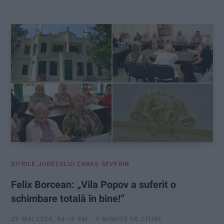
:
ŞTIRILE JUDEŢULUI CARAŞ-SEVERIN
Felix Borcean: „Vila Popov a suferit o
schimbare totală în bine!”
29 MAI 2024, 04:18 PM
3 MINUTE DE CITIRE