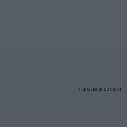
TERMENI ȘI CONDIȚII