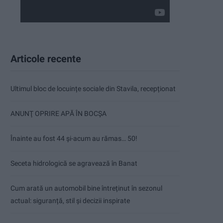
Articole recente
Ultimul bloc de locuințe sociale din Stavila, recepționat
ANUNŢ OPRIRE APĂ ÎN BOCȘA
Înainte au fost 44 și-acum au rămas… 50!
Seceta hidrologică se agravează în Banat
Cum arată un automobil bine întreținut în sezonul
actual: siguranță, stil și decizii inspirate