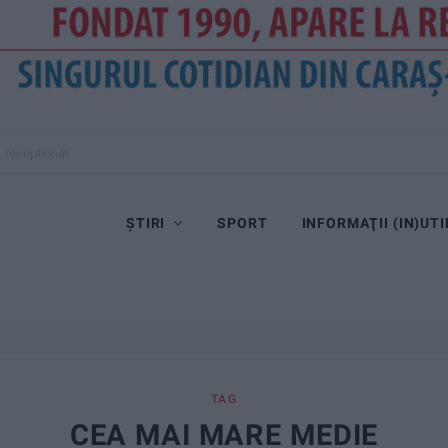
, recepționat
ȘTIRI
SPORT
INFORMAŢII (IN)UTI
TAG
CEA MAI MARE MEDIE