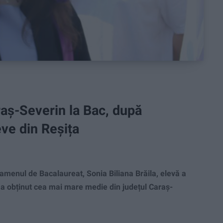
aș-Severin la Bac, după
eve din Reșița
amenul de Bacalaureat, Sonia Biliana Brăila, elevă a
, a obținut cea mai mare medie din județul Caraș-