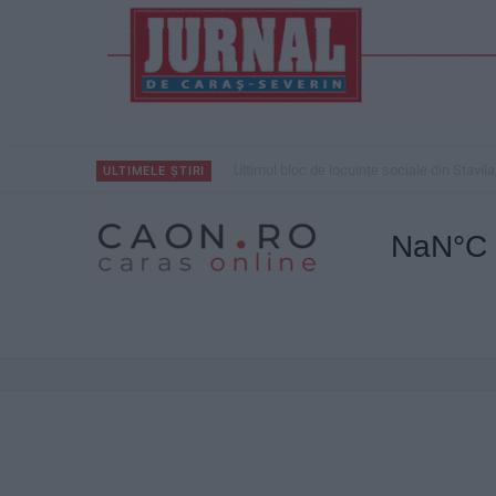
Ultimul bloc de locuințe sociale din Stavila
ULTIMELE ȘTIRI