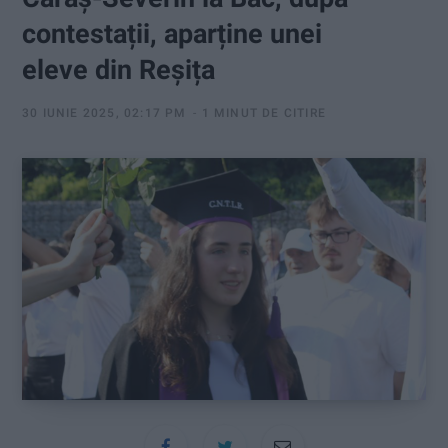
:
contestații, aparține unei
eleve din Reșița
30 IUNIE 2025, 02:17 PM
1 MINUT DE CITIRE