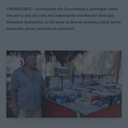
CARANSEBEȘ – Scriitoarea din Caransebeș a participat zilele
trecute la una din cele mai importante manifestări dedicate
literaturii fantastice, cu tot ceea ce ține de aceasta (cărți, benzi
desenate, jocuri, articole de colecție)!