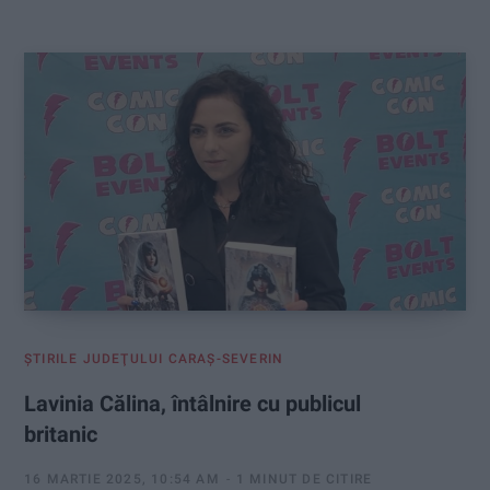
:
ŞTIRILE JUDEŢULUI CARAŞ-SEVERIN
Lavinia Călina, întâlnire cu publicul
britanic
16 MARTIE 2025, 10:54 AM
1 MINUT DE CITIRE