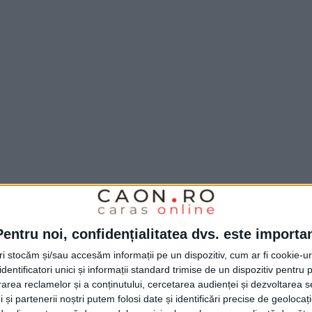
Pentru noi, confidențialitatea dvs. este importa
tri stocăm și/sau accesăm informații pe un dispozitiv, cum ar fi cookie-u
dentificatori unici și informații standard trimise de un dispozitiv pentru p
rea reclamelor și a conținutului, cercetarea audienței și dezvoltarea ser
 și partenerii noștri putem folosi date și identificări precise de geoloca