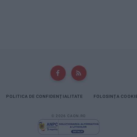
POLITICA DE CONFIDENȚIALITATE
FOLOSINȚA COOKI
© 2026 CAON.RO