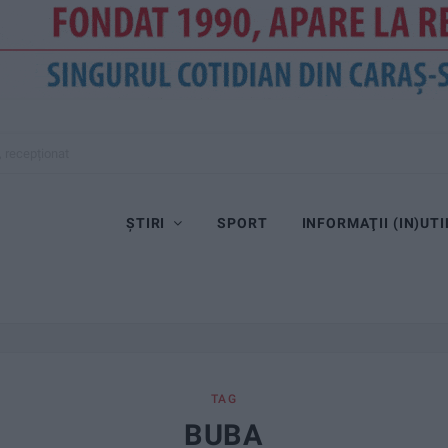
, recepționat
ȘTIRI
SPORT
INFORMAŢII (IN)UTI
TAG
BUBA