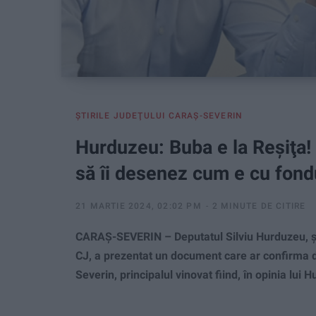
ŞTIRILE JUDEŢULUI CARAŞ-SEVERIN
Hurduzeu: Buba e la Reşiţa!
să îi desenez cum e cu fond
21 MARTIE 2024, 02:02 PM
2 MINUTE DE CITIRE
CARAȘ-SEVERIN – Deputatul Silviu Hurduzeu, șe
CJ, a prezentat un document care ar confirma d
Severin, principalul vinovat fiind, în opinia lui