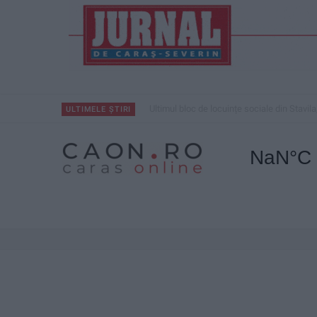
Ultimul bloc de locuințe sociale din Stavila
ULTIMELE ȘTIRI