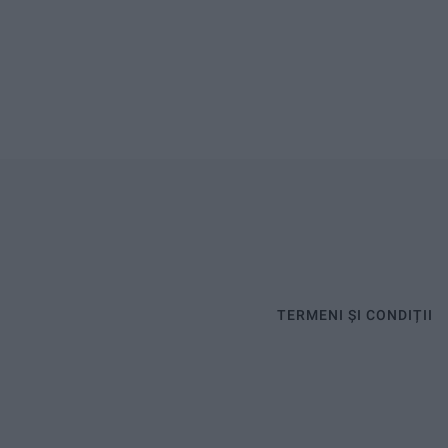
TERMENI ȘI CONDIȚII