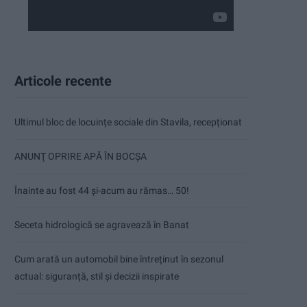
Articole recente
Ultimul bloc de locuințe sociale din Stavila, recepționat
ANUNŢ OPRIRE APĂ ÎN BOCȘA
Înainte au fost 44 și-acum au rămas… 50!
Seceta hidrologică se agravează în Banat
Cum arată un automobil bine întreținut în sezonul
actual: siguranță, stil și decizii inspirate