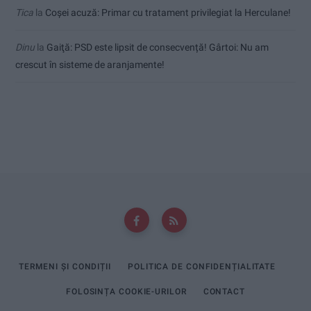
Tica
la
Coșei acuză: Primar cu tratament privilegiat la Herculane!
Dinu
la
Gaiţă: PSD este lipsit de consecvență! Gârtoi: Nu am
crescut în sisteme de aranjamente!
TERMENI ȘI CONDIȚII
POLITICA DE CONFIDENȚIALITATE
FOLOSINȚA COOKIE-URILOR
CONTACT