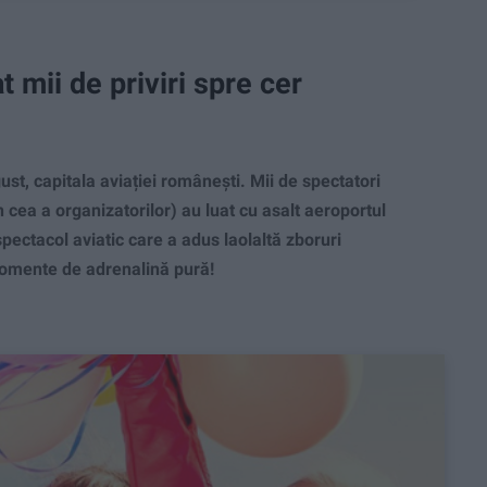
 mii de priviri spre cer
, capitala aviației românești. Mii de spectatori
 cea a organizatorilor) au luat cu asalt aeroportul
ectacol aviatic care a adus laolaltă zboruri
 momente de adrenalină pură!