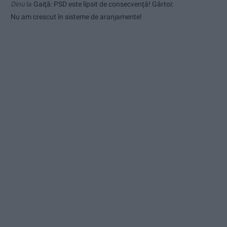
Dinu
la
Gaiţă: PSD este lipsit de consecvență! Gârtoi:
Nu am crescut în sisteme de aranjamente!