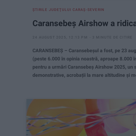
ŞTIRILE JUDEŢULUI CARAŞ-SEVERIN
Caransebeș Airshow a ridicat
24 AUGUST 2025, 12:13 PM
3 MINUTE DE CITIRE
CARANSEBEŞ – Caransebeșul a fost, pe 23 august
(peste 6.000 în opinia noastră, aproape 8.000 în
pentru a urmări Caransebeș Airshow 2025, un sp
demonstrative, acrobații la mare altitudine și