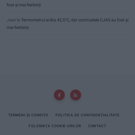
fost și mai fierbinți
Jean
la
Termometrul arăta 42,5°C, dar controalele CJAS au fost și
mai fierbinți
TERMENI ȘI CONDIȚII
POLITICA DE CONFIDENȚIALITATE
FOLOSINȚA COOKIE-URILOR
CONTACT