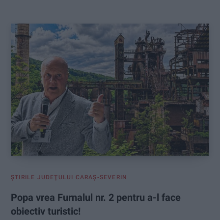
:
ŞTIRILE JUDEŢULUI CARAŞ-SEVERIN
Popa vrea Furnalul nr. 2 pentru a-l face
obiectiv turistic!