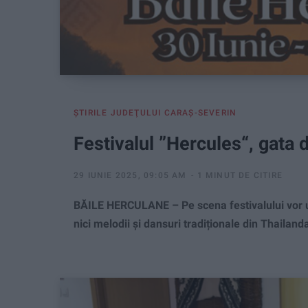
ŞTIRILE JUDEŢULUI CARAŞ-SEVERIN
Festivalul ”Hercules“, gata d
29 IUNIE 2025, 09:05 AM
1 MINUT DE CITIRE
BĂILE HERCULANE – Pe scena festivalului vor urca
nici melodii și dansuri tradiționale din Thailan