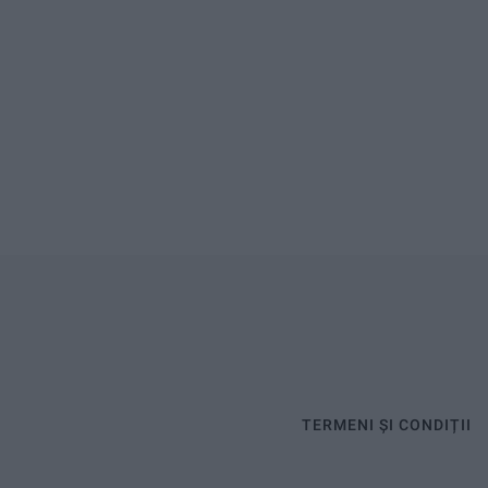
TERMENI ȘI CONDIȚII