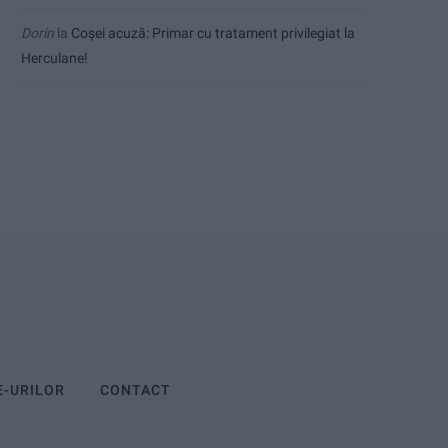
Dorin
la
Coșei acuză: Primar cu tratament privilegiat la
Herculane!
E-URILOR
CONTACT