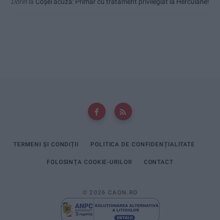
Dorin
la
Coșei acuză: Primar cu tratament privilegiat la Herculane!
TERMENI ȘI CONDIȚII
POLITICA DE CONFIDENȚIALITATE
FOLOSINȚA COOKIE-URILOR
CONTACT
© 2026 CAON.RO