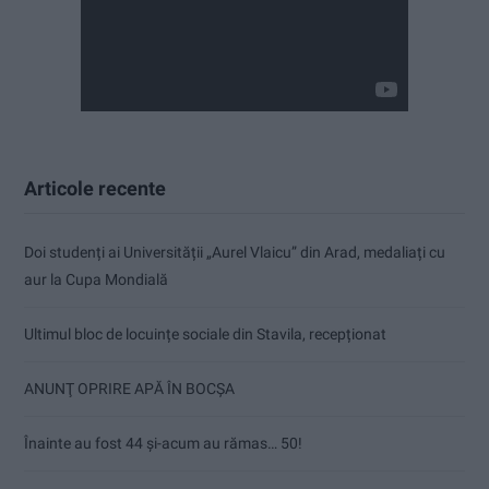
Articole recente
Doi studenți ai Universității „Aurel Vlaicu” din Arad, medaliați cu
aur la Cupa Mondială
Ultimul bloc de locuințe sociale din Stavila, recepționat
ANUNŢ OPRIRE APĂ ÎN BOCȘA
Înainte au fost 44 și-acum au rămas… 50!