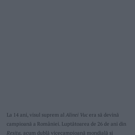
La 14 ani, visul suprem al
Alinei Vuc
era să devină
campioană a României. Luptătoarea de 26 de ani din
Reșița,
acum dublă vicecampioană mondială și