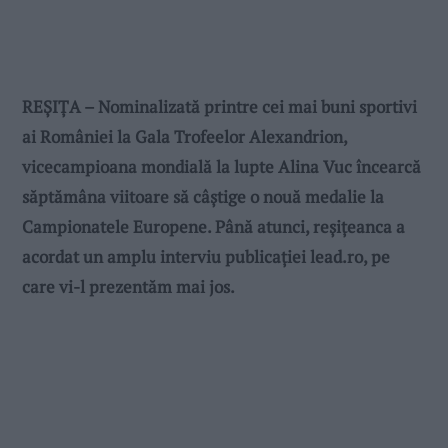
REȘIȚA – Nominalizată printre cei mai buni sportivi
ai României la Gala Trofeelor Alexandrion,
vicecampioana mondială la lupte Alina Vuc încearcă
săptămâna viitoare să câștige o nouă medalie la
Campionatele Europene. Până atunci, reșițeanca a
acordat un amplu interviu publicației lead.ro, pe
care vi-l prezentăm mai jos.