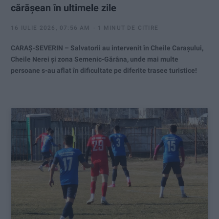
cărășean în ultimele zile
16 IULIE 2026, 07:56 AM
1 MINUT DE CITIRE
CARAȘ-SEVERIN – Salvatorii au intervenit în Cheile Carașului,
Cheile Nerei și zona Semenic-Gărâna, unde mai multe
persoane s-au aflat în dificultate pe diferite trasee turistice!