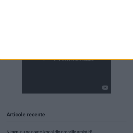
Articole recente
Nimeni nu ne poate izgoni din propriile amintiri!