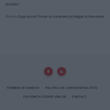
străzilor!
Dorin
la
Coșei acuză: Primar cu tratament privilegiat la Herculane!
TERMENI ȘI CONDIȚII
POLITICA DE CONFIDENȚIALITATE
FOLOSINȚA COOKIE-URILOR
CONTACT