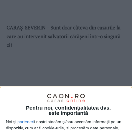
CARAȘ-SEVERIN – Sunt doar câteva din cazurile la
care au intervenit salvatorii cărășeni într-o singură
zi!
Pentru noi, confidențialitatea dvs.
este importantă
Noi și
parteneri
i noștri stocăm și/sau accesăm informații pe un
dispozitiv, cum ar fi cookie-urile, și procesăm date personale,