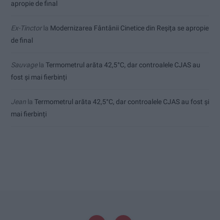
apropie de final
Ex-Tinctor
la
Modernizarea Fântânii Cinetice din Reșița se apropie
de final
Sauvage
la
Termometrul arăta 42,5°C, dar controalele CJAS au
fost și mai fierbinți
Jean
la
Termometrul arăta 42,5°C, dar controalele CJAS au fost și
mai fierbinți