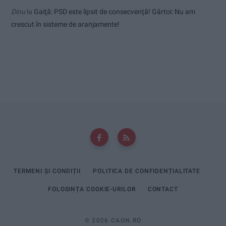
Dinu
la
Gaiţă: PSD este lipsit de consecvență! Gârtoi: Nu am
crescut în sisteme de aranjamente!
TERMENI ȘI CONDIȚII
POLITICA DE CONFIDENȚIALITATE
FOLOSINȚA COOKIE-URILOR
CONTACT
© 2026 CAON.RO