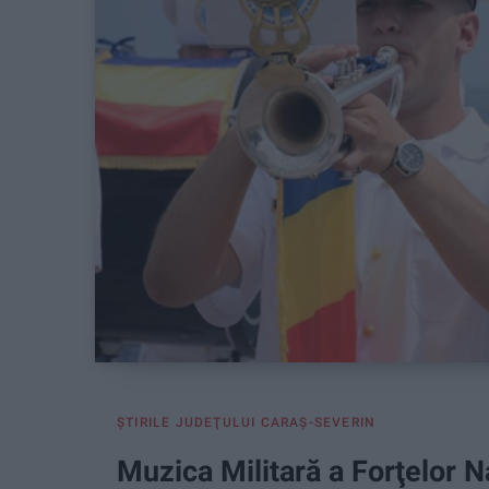
ŞTIRILE JUDEŢULUI CARAŞ-SEVERIN
Muzica Militară a Forţelor N