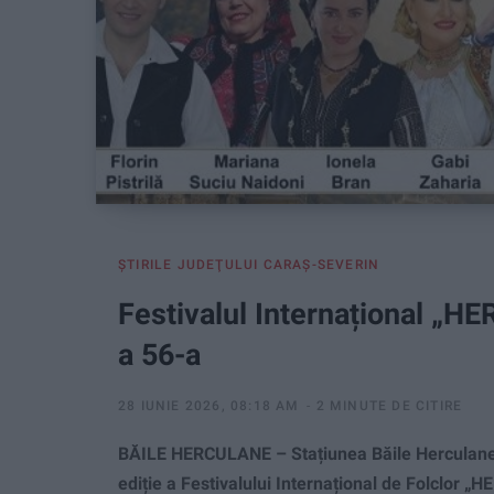
ŞTIRILE JUDEŢULUI CARAŞ-SEVERIN
Festivalul Internațional „HE
a 56-a
28 IUNIE 2026, 08:18 AM
2 MINUTE DE CITIRE
BĂILE HERCULANE – Stațiunea Băile Herculane va
ediție a Festivalului Internațional de Folclor „