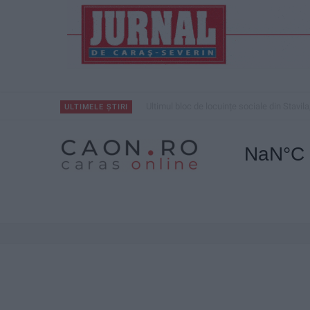
Ultimul bloc de locuințe sociale din Stavila
ULTIMELE ȘTIRI