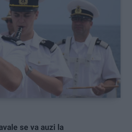
avale se va auzi la