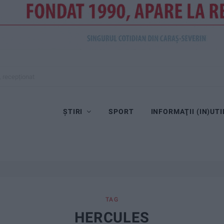
, recepționat
ȘTIRI
SPORT
INFORMAŢII (IN)UTI
TAG
HERCULES