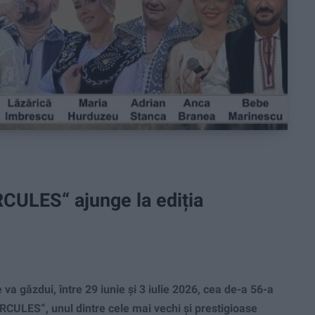
RCULES“ ajunge la ediția
 găzdui, între 29 iunie și 3 iulie 2026, cea de-a 56-a
HERCULES“, unul dintre cele mai vechi și prestigioase