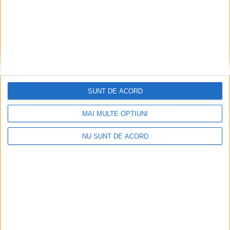
SUNT DE ACORD
MAI MULTE OPȚIUNI
NU SUNT DE ACORD
ANUNŢ OPRIRE APĂ ÎN BOCȘA
2026-08-07