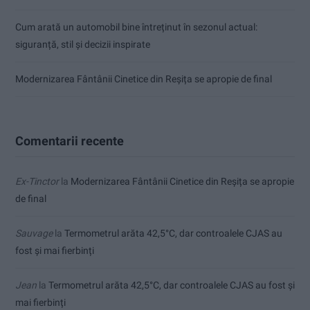
Cum arată un automobil bine întreținut în sezonul actual:
siguranță, stil și decizii inspirate
Modernizarea Fântânii Cinetice din Reșița se apropie de final
Comentarii recente
Ex-Tinctor
la
Modernizarea Fântânii Cinetice din Reșița se apropie
de final
Sauvage
la
Termometrul arăta 42,5°C, dar controalele CJAS au
fost și mai fierbinți
Jean
la
Termometrul arăta 42,5°C, dar controalele CJAS au fost și
mai fierbinți