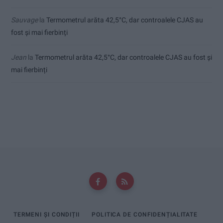
Sauvage
la
Termometrul arăta 42,5°C, dar controalele CJAS au
fost și mai fierbinți
Jean
la
Termometrul arăta 42,5°C, dar controalele CJAS au fost și
mai fierbinți
TERMENI ȘI CONDIȚII
POLITICA DE CONFIDENȚIALITATE