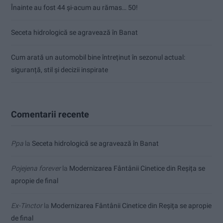
Înainte au fost 44 și-acum au rămas… 50!
Seceta hidrologică se agravează în Banat
Cum arată un automobil bine întreținut în sezonul actual:
siguranță, stil și decizii inspirate
Comentarii recente
Ppa
la
Seceta hidrologică se agravează în Banat
Pojejena forever
la
Modernizarea Fântânii Cinetice din Reșița se
apropie de final
Ex-Tinctor
la
Modernizarea Fântânii Cinetice din Reșița se apropie
de final