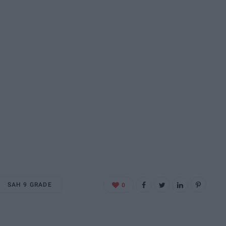
SAH 9 GRADE
0