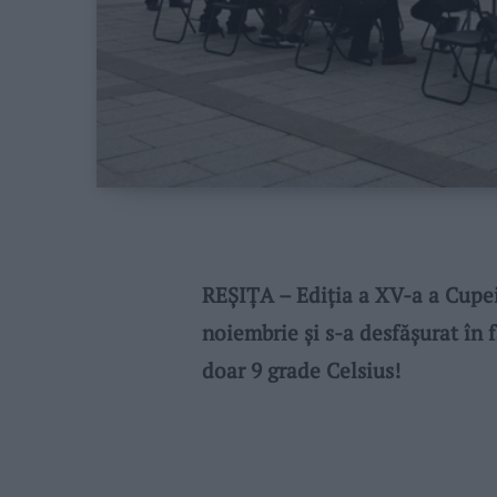
REȘIȚA – Ediția a XV-a a Cupei 
noiembrie și s-a desfășurat în 
doar 9 grade Celsius!