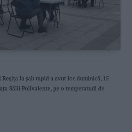
Reșița la șah rapid a avut loc duminică, 15
fața Sălii Polivalente, pe o temperatură de