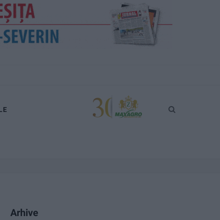
LE
Arhive