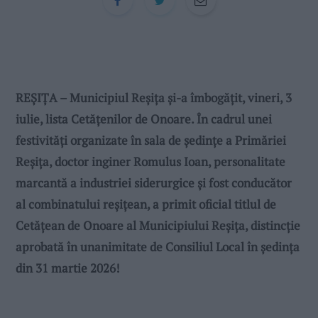
REȘIȚA – Municipiul Reșița și-a îmbogățit, vineri, 3
iulie, lista Cetățenilor de Onoare. În cadrul unei
festivități organizate în sala de ședințe a Primăriei
Reșița, doctor inginer Romulus Ioan, personalitate
marcantă a industriei siderurgice și fost conducător
al combinatului reșițean, a primit oficial titlul de
Cetățean de Onoare al Municipiului Reșița, distincție
aprobată în unanimitate de Consiliul Local în ședința
din 31 martie 2026!