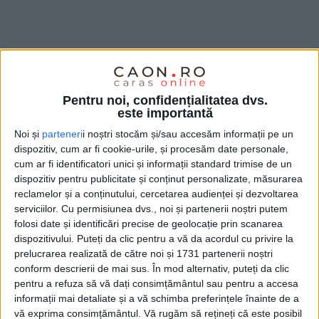
Pentru noi, confidențialitatea dvs.
este importantă
Noi și
parteneri
i noștri stocăm și/sau accesăm informații pe un
dispozitiv, cum ar fi cookie-urile, și procesăm date personale,
cum ar fi identificatori unici și informații standard trimise de un
dispozitiv pentru publicitate și conținut personalizate, măsurarea
reclamelor și a conținutului, cercetarea audienței și dezvoltarea
serviciilor.
Cu permisiunea dvs., noi și partenerii noștri putem
folosi date și identificări precise de geolocație prin scanarea
dispozitivului. Puteți da clic pentru a vă da acordul cu privire la
prelucrarea realizată de către noi și 1731 partenerii noștri
conform descrierii de mai sus. În mod alternativ, puteți da clic
pentru a refuza să vă dați consimțământul sau pentru a accesa
informații mai detaliate și a vă schimba preferințele înainte de a
vă exprima consimțământul.
Vă rugăm să rețineți că este posibil