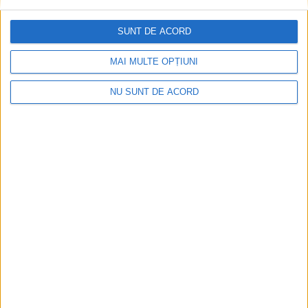
SUNT DE ACORD
MAI MULTE OPȚIUNI
Articole recomandate
NU SUNT DE ACORD