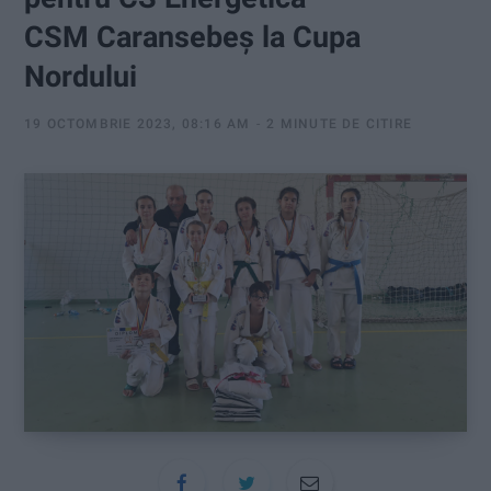
:
CSM Caransebeş la Cupa
Nordului
19 OCTOMBRIE 2023, 08:16 AM
2 MINUTE DE CITIRE