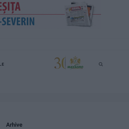
LE
Arhive