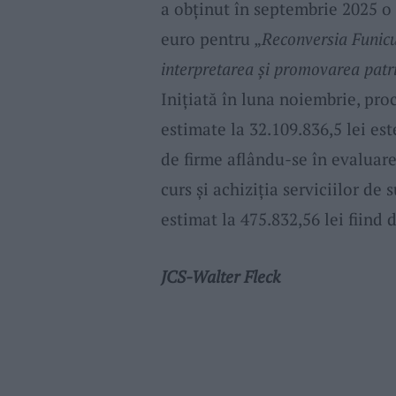
a obținut în septembrie 2025 o
euro pentru „
Reconversia Funicul
interpretarea și promovarea patrim
Inițiată în luna noiembrie, proc
estimate la 32.109.836,5 lei est
de firme aflându-se în evaluar
curs și achiziția serviciilor de 
estimat la 475.832,56 lei fiind 
JCS-Walter Fleck