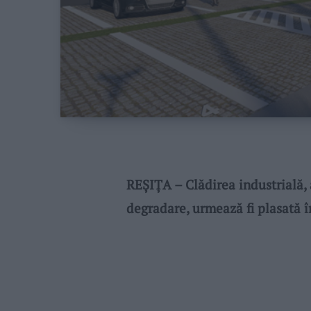
REȘIȚA – Clădirea industrială, 
degradare, urmează fi plasată în