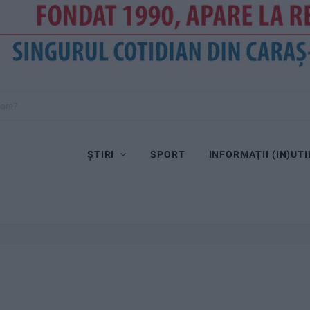
oare?
ȘTIRI
SPORT
INFORMAŢII (IN)UTI