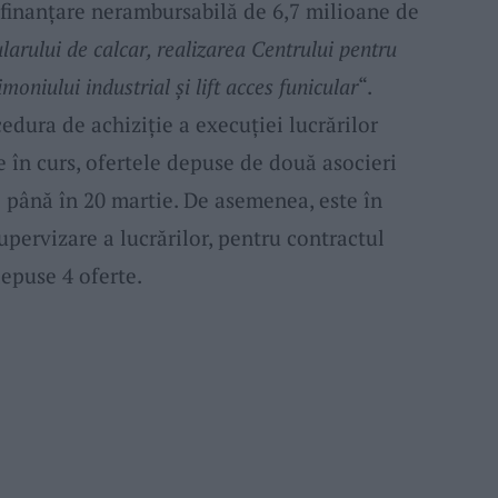
 finanțare nerambursabilă de 6,7 milioane de
arului de calcar, realizarea Centrului pentru
oniului industrial și lift acces funicular
“.
edura de achiziție a execuției lucrărilor
e în curs, ofertele depuse de două asocieri
e până în 20 martie. De asemenea, este în
supervizare a lucrărilor, pentru contractul
depuse 4 oferte.