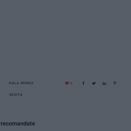
HALA MINDA
0
RESITA
e recomandate