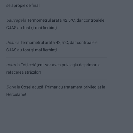
se apropie de final
Sauvage
la
Termometrul arăta 42,5°C, dar controalele
CJAS au fost și mai fierbinți
Jean
la
Termometrul arăta 42,5°C, dar controalele
CJAS au fost și mai fierbinți
uctm
la
Toți cetățenii vor avea privilegiu de primar la
refacerea străzilor!
Dorin
la
Coșei acuză: Primar cu tratament privilegiat la
Herculane!