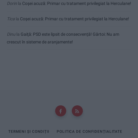
Dorin
la
Coșei acuză: Primar cu tratament privilegiat la Herculane!
Tica
la
Coșei acuză: Primar cu tratament privilegiat la Herculane!
Dinu
la
Gaiţă: PSD este lipsit de consecvență! Gârtoi: Nu am
crescut în sisteme de aranjamente!
TERMENI ȘI CONDIȚII
POLITICA DE CONFIDENȚIALITATE