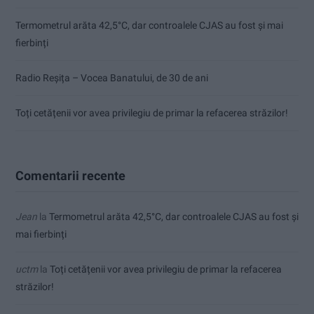
Termometrul arăta 42,5°C, dar controalele CJAS au fost și mai
fierbinți
Radio Reșița – Vocea Banatului, de 30 de ani
Toți cetățenii vor avea privilegiu de primar la refacerea străzilor!
Comentarii recente
Jean
la
Termometrul arăta 42,5°C, dar controalele CJAS au fost și
mai fierbinți
uctm
la
Toți cetățenii vor avea privilegiu de primar la refacerea
străzilor!