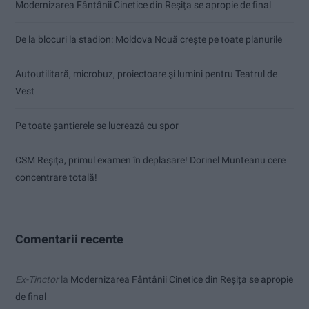
Modernizarea Fântânii Cinetice din Reșița se apropie de final
De la blocuri la stadion: Moldova Nouă crește pe toate planurile
Autoutilitară, microbuz, proiectoare și lumini pentru Teatrul de
Vest
Pe toate șantierele se lucrează cu spor
CSM Reșița, primul examen în deplasare! Dorinel Munteanu cere
concentrare totală!
Comentarii recente
Ex-Tinctor
la
Modernizarea Fântânii Cinetice din Reșița se apropie
de final