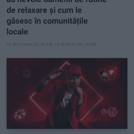
:
de relaxare și cum le
găsesc în comunitățile
locale
14 MAI 2026, 02:58 PM
5 MINUTE DE CITIRE