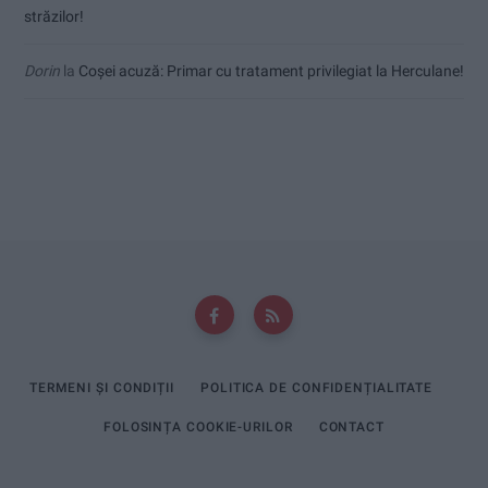
străzilor!
Dorin
la
Coșei acuză: Primar cu tratament privilegiat la Herculane!
TERMENI ȘI CONDIȚII
POLITICA DE CONFIDENȚIALITATE
FOLOSINȚA COOKIE-URILOR
CONTACT