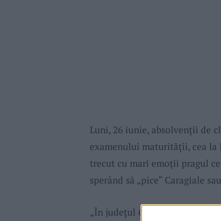
Luni, 26 iunie, absolvenţii de c
examenului maturităţii, cea la 
trecut cu mari emoţii pragul ce
sperând să „pice“ Caragiale sau
„În judeţul
Caraş-Severin
sunt 7