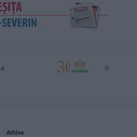
LE
Arhive