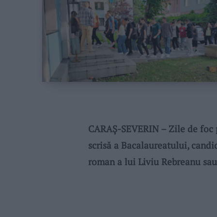
CARAŞ-SEVERIN – Zile de foc p
scrisă a Bacalaureatului, candi
roman a lui Liviu Rebreanu sau