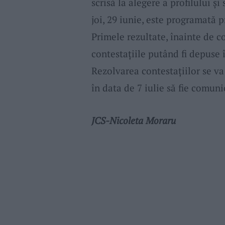
scrisă la alegere a profilului şi
joi, 29 iunie, este programată p
Primele rezultate, înainte de con
contestaţiile putând fi depuse î
Rezolvarea contestaţiilor se va
în data de 7 iulie să fie comuni
JCS-Nicoleta Moraru