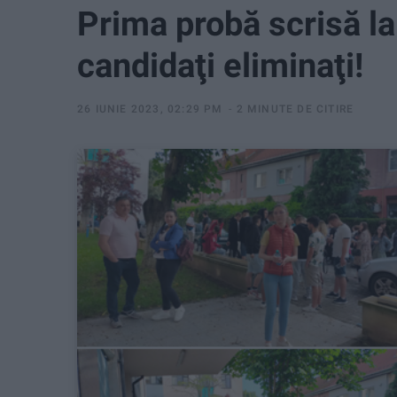
Prima probă scrisă la
candidaţi eliminaţi!
26 IUNIE 2023, 02:29 PM
2 MINUTE DE CITIRE