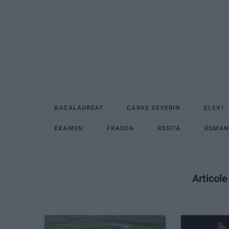
BACALAUREAT
CARAS SEVERIN
ELEVI
EXAMEN
FRAUDA
RESITA
ROMA
Articol