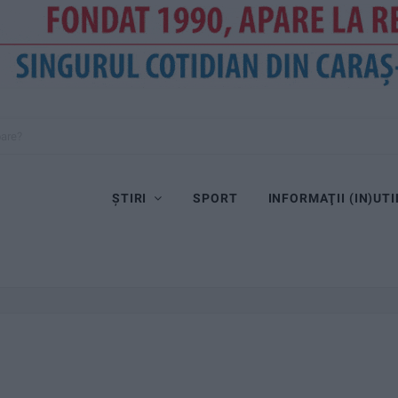
oare?
ȘTIRI
SPORT
INFORMAŢII (IN)UTI