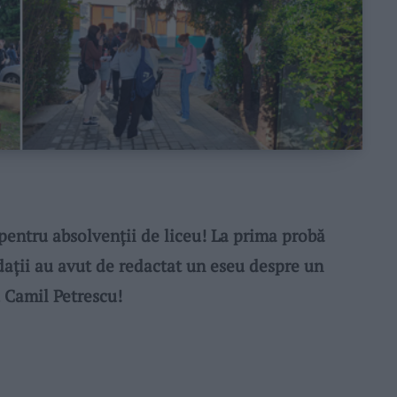
entru absolvenţii de liceu! La prima probă
daţii au avut de redactat un eseu despre un
 Camil Petrescu!