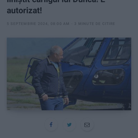
:
autorizat!
5 SEPTEMBRIE 2024, 08:00 AM
3 MINUTE DE CITIRE