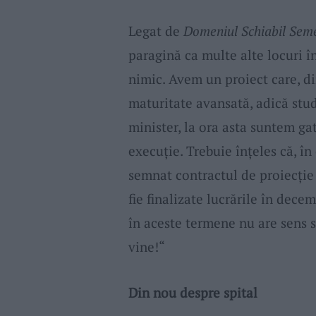
Legat de
Domeniul Schiabil Sem
paragină ca multe alte locuri în
nimic. Avem un proiect care, din
maturitate avansată, adică stud
minister, la ora asta suntem gat
execuţie. Trebuie înţeles că, în
semnat contractul de proiecţie 
fie finalizate lucrările în dece
în aceste termene nu are sens 
vine!“
Din nou despre spital