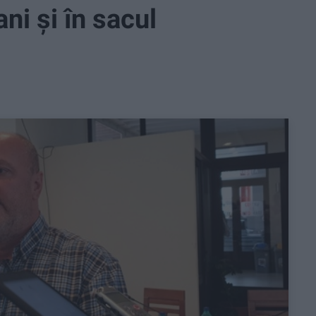
ni şi în sacul