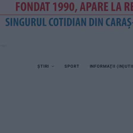
tiri!
ȘTIRI
SPORT
INFORMAŢII (IN)UTI