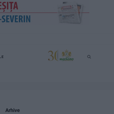
LE
Arhive