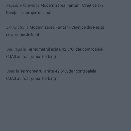
Pojejena forever
la
Modernizarea Fântânii Cinetice din
Reșița se apropie de final
Ex-Tinctor
la
Modernizarea Fântânii Cinetice din Reșița
se apropie de final
Sauvage
la
Termometrul arăta 42,5°C, dar controalele
CJAS au fost și mai fierbinți
Jean
la
Termometrul arăta 42,5°C, dar controalele
CJAS au fost și mai fierbinți