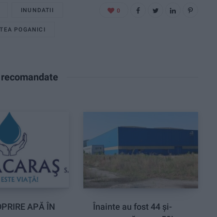
INUNDATII
0
TEA POGANICI
e recomandate
PRIRE APĂ ÎN
Înainte au fost 44 și-