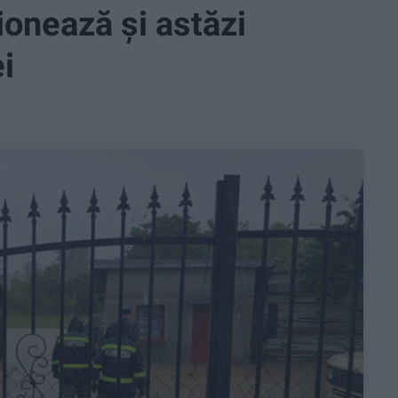
ionează și astăzi
i