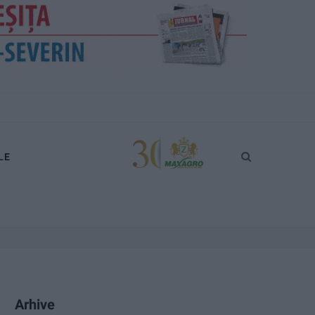
LE
Arhive