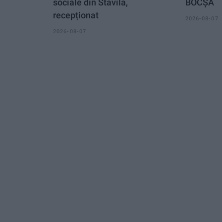
sociale din Stavila,
BOCȘA
recepționat
2026-08-07
2026-08-07