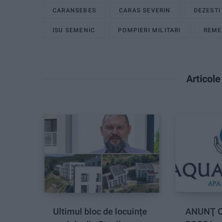
CARANSEBES
CARAS SEVERIN
DEZESTI
ISU SEMENIC
POMPIERI MILITARI
REME
Articol
Ultimul bloc de locuințe
ANUNŢ O