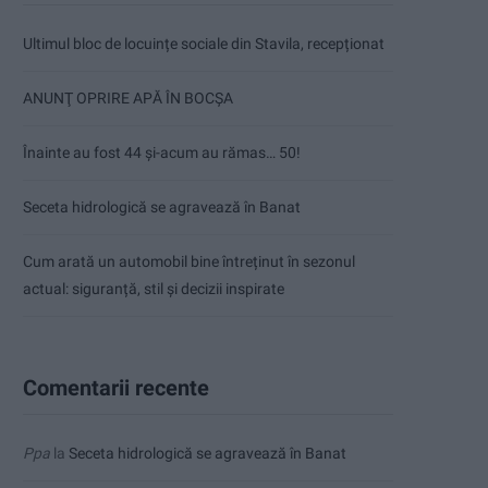
Ultimul bloc de locuințe sociale din Stavila, recepționat
ANUNŢ OPRIRE APĂ ÎN BOCȘA
Înainte au fost 44 și-acum au rămas… 50!
Seceta hidrologică se agravează în Banat
Cum arată un automobil bine întreținut în sezonul
actual: siguranță, stil și decizii inspirate
Comentarii recente
Ppa
la
Seceta hidrologică se agravează în Banat