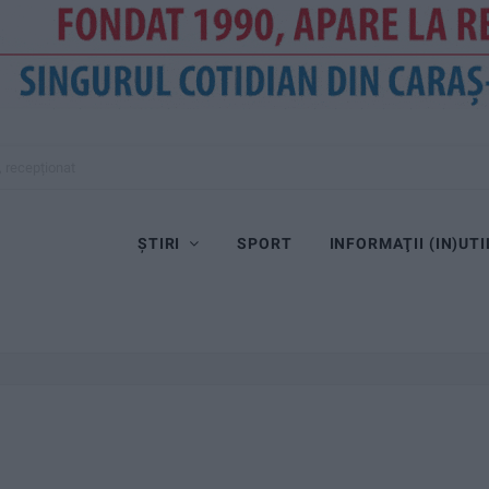
, recepționat
ȘTIRI
SPORT
INFORMAŢII (IN)UTI