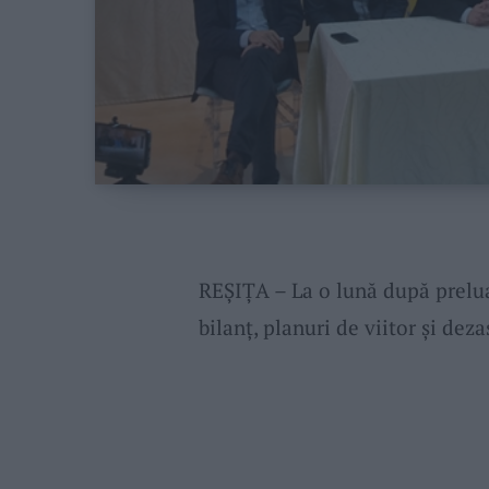
REȘIȚA – La o lună după prelua
bilanț, planuri de viitor și deza