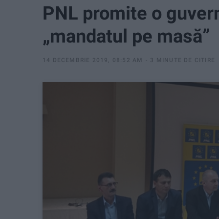
PNL promite o guver
„mandatul pe masă”
14 DECEMBRIE 2019, 08:52 AM
3 MINUTE DE CITIRE