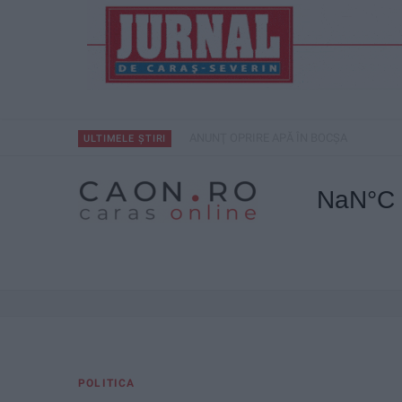
ANUNŢ OPRIRE APĂ ÎN BOCȘA
ULTIMELE ȘTIRI
POLITICA