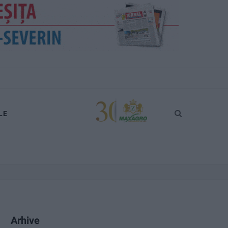
LE
Arhive