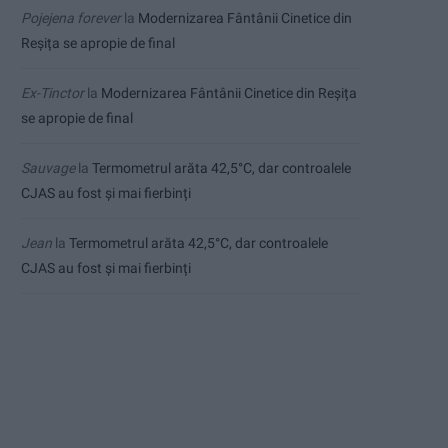
Pojejena forever
la
Modernizarea Fântânii Cinetice din
Reșița se apropie de final
Ex-Tinctor
la
Modernizarea Fântânii Cinetice din Reșița
se apropie de final
Sauvage
la
Termometrul arăta 42,5°C, dar controalele
CJAS au fost și mai fierbinți
Jean
la
Termometrul arăta 42,5°C, dar controalele
CJAS au fost și mai fierbinți