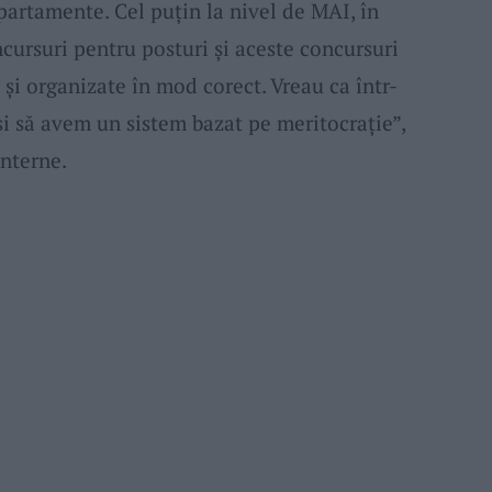
partamente. Cel puțin la nivel de MAI, în
ursuri pentru posturi și aceste concursuri
e și organizate în mod corect. Vreau ca într-
și să avem un sistem bazat pe meritocrație”,
Interne.