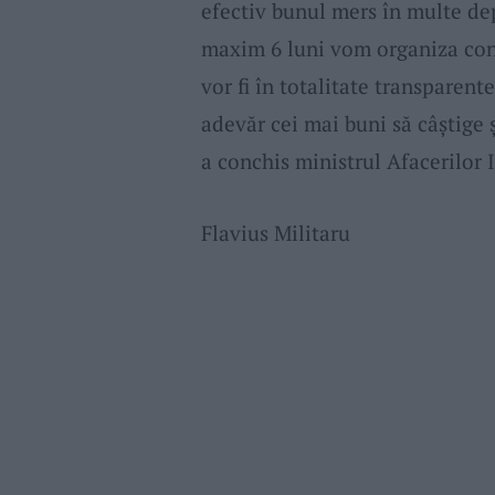
efectiv bunul mers în multe de
maxim 6 luni vom organiza conc
vor fi în totalitate transparent
adevăr cei mai buni să câștige 
a conchis ministrul Afacerilor 
Flavius Militaru