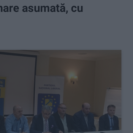
nare asumată, cu