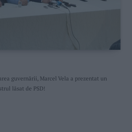
rea guvernării, Marcel Vela a prezentat un
strul lăsat de PSD!