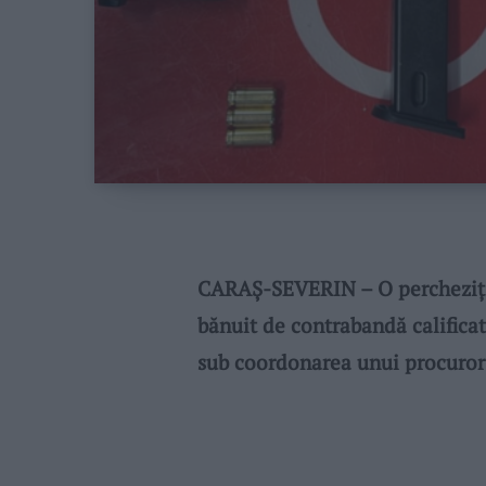
CARAȘ-SEVERIN – O percheziție
bănuit de contrabandă calificată
sub coordonarea unui procuror 