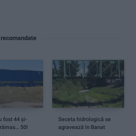
e recomandate
 fost 44 și-
Seceta hidrologică se
rămas… 50!
agravează în Banat