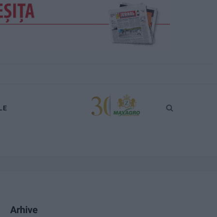
LE
Arhive