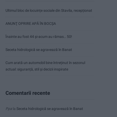
Ultimul bloc de locuințe sociale din Stavila, recepționat
ANUNŢ OPRIRE APĂ ÎN BOCȘA
Înainte au fost 44 și-acum au rămas… 50!
Seceta hidrologică se agravează în Banat
Cum arată un automobil bine întreținut în sezonul
actual: siguranță, stil și decizii inspirate
Comentarii recente
Ppa
la
Seceta hidrologică se agravează în Banat