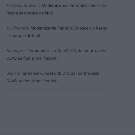
Pojejena forever
la
Modernizarea Fântânii Cinetice din
Reșița se apropie de final
Ex-Tinctor
la
Modernizarea Fântânii Cinetice din Reșița
se apropie de final
Sauvage
la
Termometrul arăta 42,5°C, dar controalele
CJAS au fost și mai fierbinți
Jean
la
Termometrul arăta 42,5°C, dar controalele
CJAS au fost și mai fierbinți