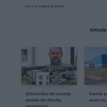
POLITIA CARAS-SEVERIN
Articol
Ultimul bloc de locuințe
Înainte au
sociale din Stavila,
acum au 
recepționat