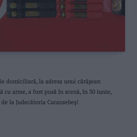
 domiciliară, la adresa unui cărășean
 cu arme, a fost pusă în scenă, în 30 iunie,
de la Judecătoria Caransebeș!