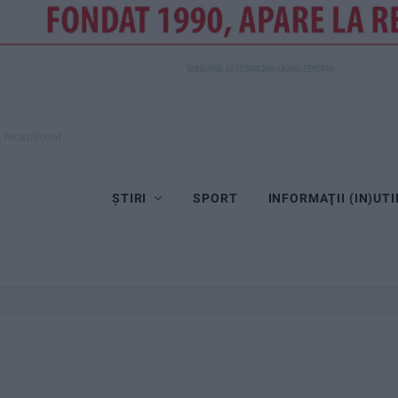
, recepționat
ȘTIRI
SPORT
INFORMAŢII (IN)UTI