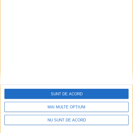
ANUNŢ OPRIRE APĂ ÎN BOCȘA
2026-08-07
SUNT DE ACORD
MAI MULTE OPȚIUNI
NU SUNT DE ACORD