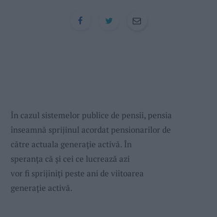
:
În cazul sistemelor publice de pensii, pensia
înseamnă sprijinul acordat pensionarilor de
către actuala generaţie activă. În
speranţa că şi cei ce lucrează azi
vor fi sprijiniţi peste ani de viitoarea
generaţie activă.