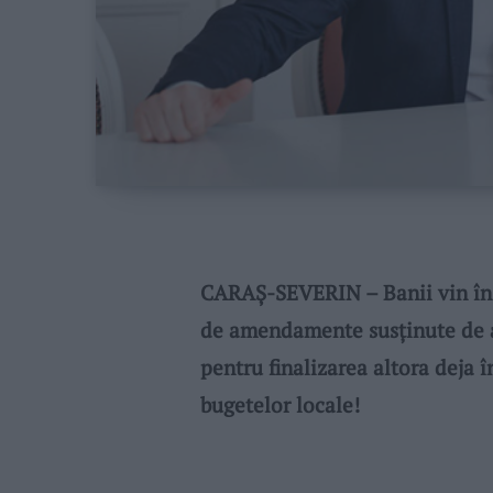
CARAŞ-SEVERIN – Banii vin în
de amendamente susținute de ale
pentru finalizarea altora deja î
bugetelor locale!