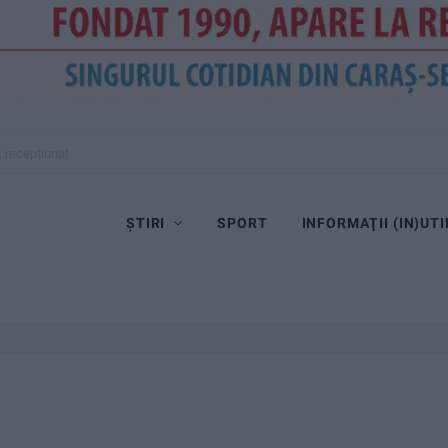
, recepționat
ȘTIRI
SPORT
INFORMAŢII (IN)UTI