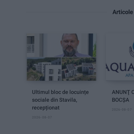
Articol
Ultimul bloc de locuințe
ANUNŢ O
sociale din Stavila,
BOCȘA
recepționat
2026-08-07
2026-08-07