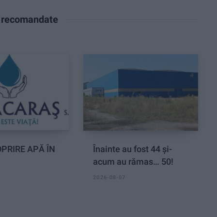
e recomandate
PRIRE APĂ ÎN
Înainte au fost 44 și-
acum au rămas… 50!
2026-08-07