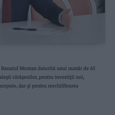
 Banatul Montan datorită unui număr de 65
șii cărășenilor, pentru investiții noi,
ncepute, dar și pentru reechilibrarea