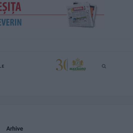
LE
Arhive