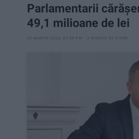
Parlamentarii cărășen
49,1 milioane de lei
23 MARTIE 2026, 04:28 PM
2 MINUTE DE CITIRE