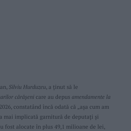
ean,
Silviu Hurduzeu
, a ținut să le
arilor cărășeni
care au depus
amendamente la
2026, constatând încă odată că „așa cum am
ea mai implicată garnitură de deputați și
au fost alocate în plus 49,1 milioane de lei,