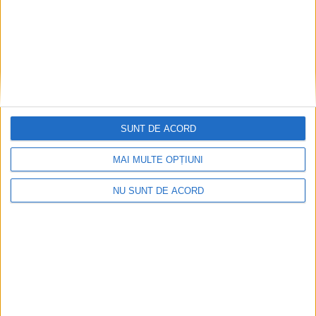
SUNT DE ACORD
MAI MULTE OPȚIUNI
NU SUNT DE ACORD
ANUNŢ OPRIRE APĂ ÎN BOCȘA
2026-08-07