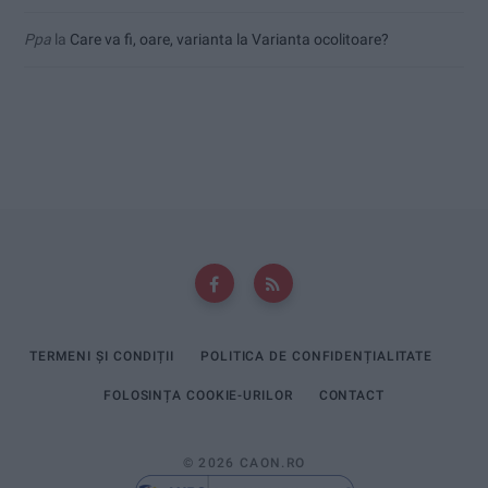
Ppa
la
Care va fi, oare, varianta la Varianta ocolitoare?
TERMENI ȘI CONDIȚII
POLITICA DE CONFIDENȚIALITATE
FOLOSINȚA COOKIE-URILOR
CONTACT
© 2026 CAON.RO