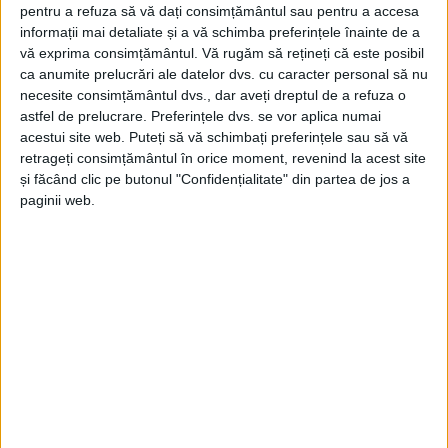
pentru a refuza să vă dați consimțământul sau pentru a accesa
informații mai detaliate și a vă schimba preferințele înainte de a
vă exprima consimțământul.
Vă rugăm să rețineți că este posibil
ca anumite prelucrări ale datelor dvs. cu caracter personal să nu
necesite consimțământul dvs., dar aveți dreptul de a refuza o
astfel de prelucrare. Preferințele dvs. se vor aplica numai
acestui site web. Puteți să vă schimbați preferințele sau să vă
retrageți consimțământul în orice moment, revenind la acest site
și făcând clic pe butonul "Confidențialitate" din partea de jos a
paginii web.
JCS-A.M.