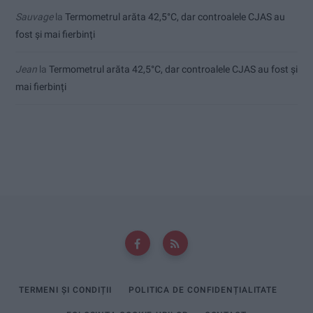
Sauvage
la
Termometrul arăta 42,5°C, dar controalele CJAS au
fost și mai fierbinți
Jean
la
Termometrul arăta 42,5°C, dar controalele CJAS au fost și
mai fierbinți
TERMENI ȘI CONDIȚII
POLITICA DE CONFIDENȚIALITATE