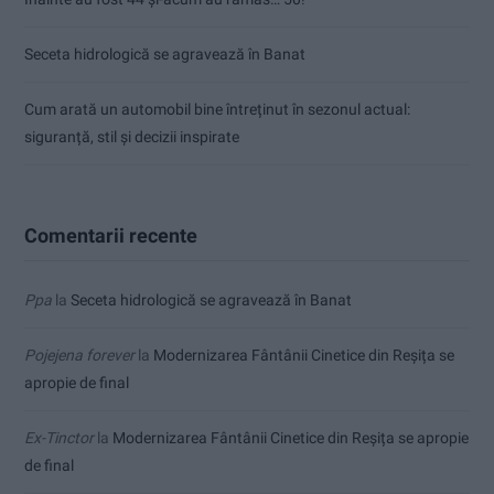
Seceta hidrologică se agravează în Banat
Cum arată un automobil bine întreținut în sezonul actual:
siguranță, stil și decizii inspirate
Comentarii recente
Ppa
la
Seceta hidrologică se agravează în Banat
Pojejena forever
la
Modernizarea Fântânii Cinetice din Reșița se
apropie de final
Ex-Tinctor
la
Modernizarea Fântânii Cinetice din Reșița se apropie
de final