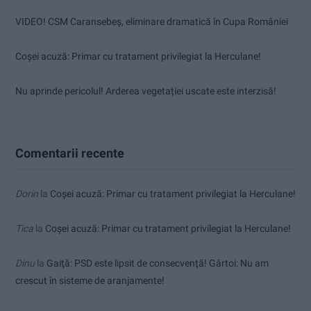
VIDEO! CSM Caransebeș, eliminare dramatică în Cupa României
Coșei acuză: Primar cu tratament privilegiat la Herculane!
Nu aprinde pericolul! Arderea vegetației uscate este interzisă!
Comentarii recente
Dorin
la
Coșei acuză: Primar cu tratament privilegiat la Herculane!
Tica
la
Coșei acuză: Primar cu tratament privilegiat la Herculane!
Dinu
la
Gaiţă: PSD este lipsit de consecvență! Gârtoi: Nu am
crescut în sisteme de aranjamente!