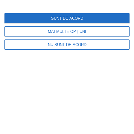
SUNT DE ACORD
MAI MULTE OPȚIUNI
Ultimul bloc de locuințe sociale din Stavila,
recepționat
NU SUNT DE ACORD
2026-08-07