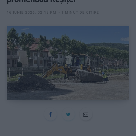
:
16 IUNIE 2026, 02:18 PM
1 MINUT DE CITIRE