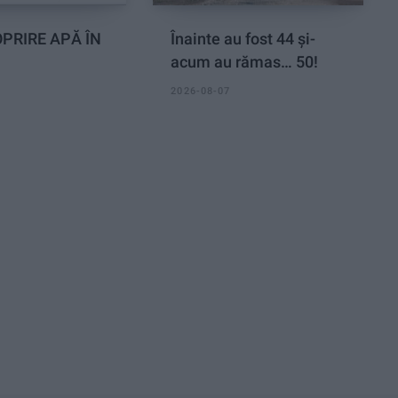
PRIRE APĂ ÎN
Înainte au fost 44 și-
acum au rămas… 50!
2026-08-07