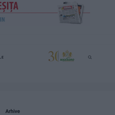
LE
Arhive