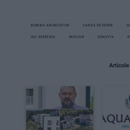
BOMBA ARUNCATOR
CARAS SEVERIN
G
ISU SEMENIC
MOCIUR
ORAVITA
R
Articol