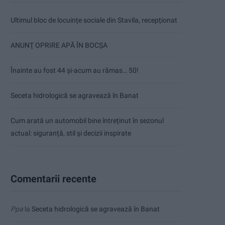
Ultimul bloc de locuințe sociale din Stavila, recepționat
ANUNŢ OPRIRE APĂ ÎN BOCȘA
Înainte au fost 44 și-acum au rămas… 50!
Seceta hidrologică se agravează în Banat
Cum arată un automobil bine întreținut în sezonul
actual: siguranță, stil și decizii inspirate
Comentarii recente
Ppa
la
Seceta hidrologică se agravează în Banat