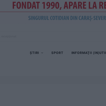
, recepționat
ȘTIRI
SPORT
INFORMAŢII (IN)UTI