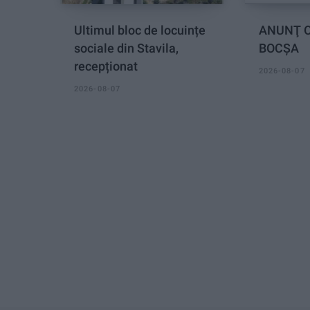
Ultimul bloc de locuințe
ANUNŢ O
sociale din Stavila,
BOCȘA
recepționat
2026-08-07
2026-08-07