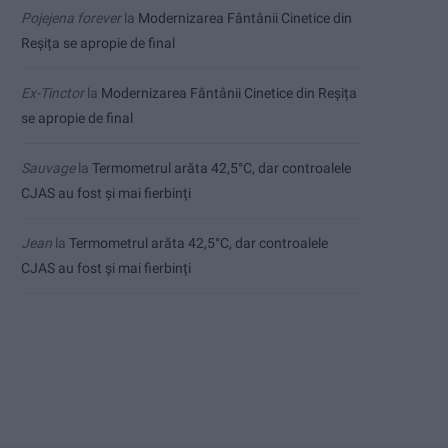
Pojejena forever
la
Modernizarea Fântânii Cinetice din
Reșița se apropie de final
Ex-Tinctor
la
Modernizarea Fântânii Cinetice din Reșița
se apropie de final
Sauvage
la
Termometrul arăta 42,5°C, dar controalele
CJAS au fost și mai fierbinți
Jean
la
Termometrul arăta 42,5°C, dar controalele
CJAS au fost și mai fierbinți