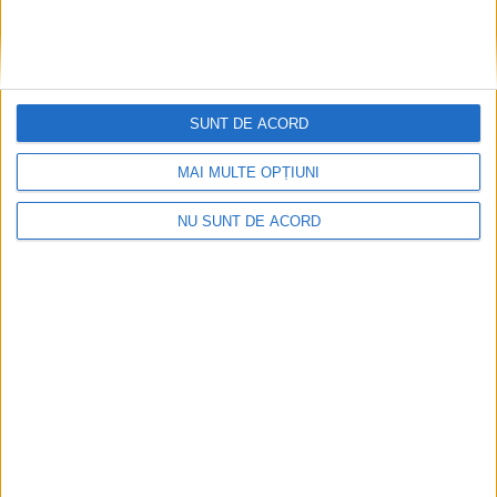
SUNT DE ACORD
MAI MULTE OPȚIUNI
ANUNŢ OPRIRE APĂ ÎN BOCȘA
NU SUNT DE ACORD
2026-08-07