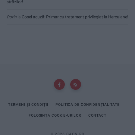
străzilor!
Dorin
la
Coșei acuză: Primar cu tratament privilegiat la Herculane!
TERMENI ȘI CONDIȚII
POLITICA DE CONFIDENȚIALITATE
FOLOSINȚA COOKIE-URILOR
CONTACT
© 2026 CAON.RO