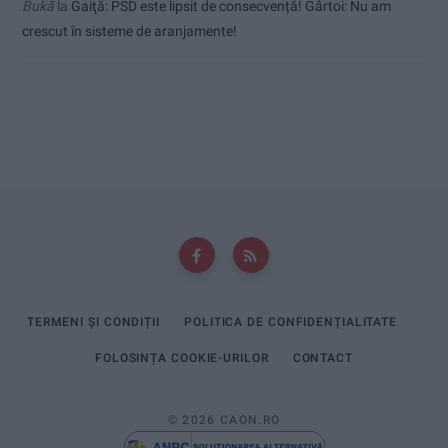
Bukă
la
Gaiţă: PSD este lipsit de consecvență! Gârtoi: Nu am
crescut în sisteme de aranjamente!
TERMENI ȘI CONDIȚII
POLITICA DE CONFIDENȚIALITATE
FOLOSINȚA COOKIE-URILOR
CONTACT
© 2026 CAON.RO