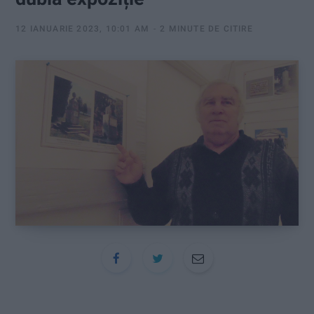
:
12 IANUARIE 2023, 10:01 AM
2 MINUTE DE CITIRE