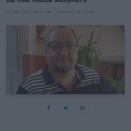
:
22 MAI 2024, 08:21 AM
2 MINUTE DE CITIRE