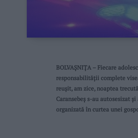
BOLVAȘNIȚA – Fiecare adolesce
responsabilității complete vise
reușit, am zice, noaptea trecută
Caransebeș s-au autosesizat și 
organizată în curtea unei gospo