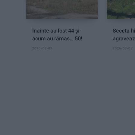
Înainte au fost 44 și-
Seceta hi
acum au rămas… 50!
agraveaz
2026-08-07
2026-08-07