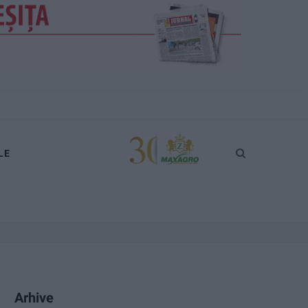
LE
Arhive