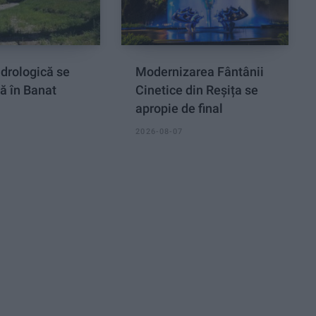
drologică se
Modernizarea Fântânii
ă în Banat
Cinetice din Reșița se
apropie de final
2026-08-07