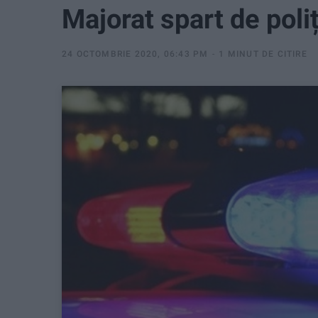
Majorat spart de poliț
24 OCTOMBRIE 2020, 06:43 PM
1 MINUT DE CITIRE