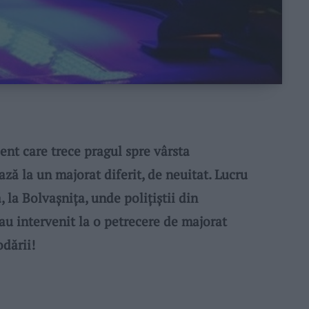
nt care trece pragul spre vârsta
ază la un majorat diferit, de neuitat. Lucru
, la Bolvașnița, unde polițiștii din
au intervenit la o petrecere de majorat
dării!